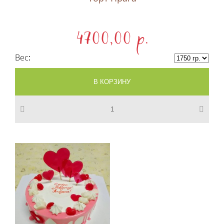
4700,00 p.
Вес