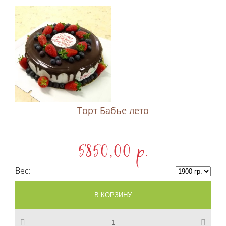
Торт Бабье лето
5850,00 p.
Вес