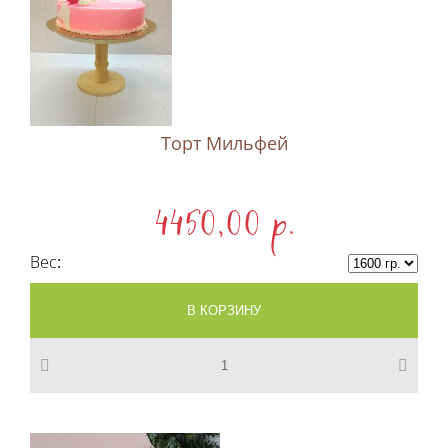
Торт Мильфей
4450,00 p.
Вес