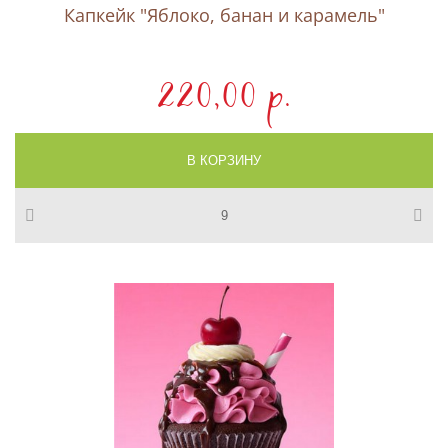
Капкейк "Яблоко, банан и карамель"
220,00 p.