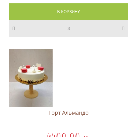
Торт Альмандо