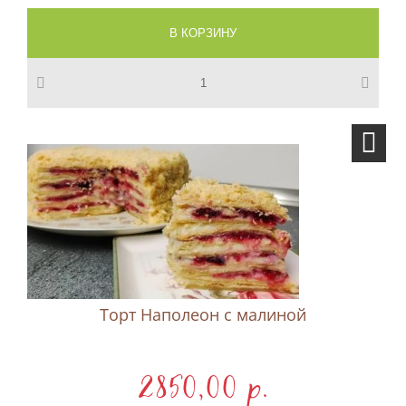
Торт Наполеон c малиной
2850,00 p.