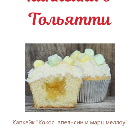
Тольятти
Капкейк "Кокос, апельсин и маршмеллоу"