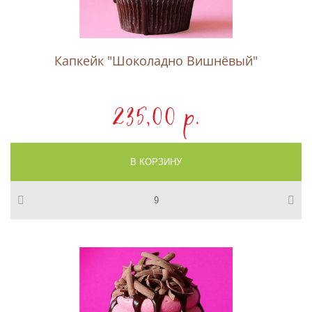
Капкейк "Шоколадно Вишнёвый"
235,00 p.