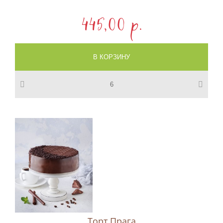
445,00 p.
Торт Прага