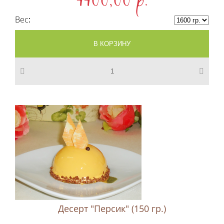
4400,00 p.
Вес
Десерт "Персик" (150 гр.)