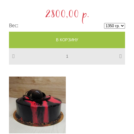
2800,00 p.
Вес