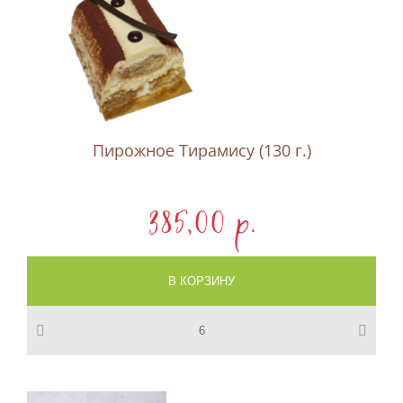
Пирожное Тирамису (130 г.)
385,00 p.