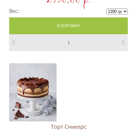
2550,00 p.
Вес
Торт Сникерс