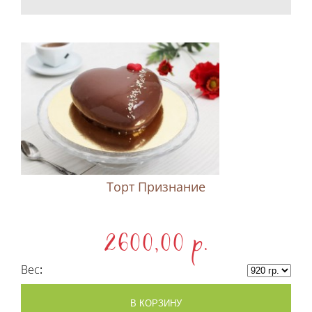
Торт Признание
2600,00 p.
Вес