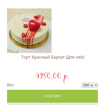
Торт Красный Бархат (Для неё)
4950,00 p.
Вес