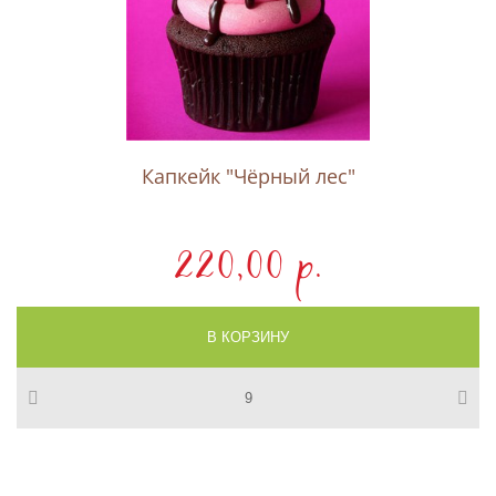
Капкейк "Чёрный лес"
220,00 p.