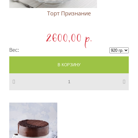
Торт Признание
2600,00 p.
Вес