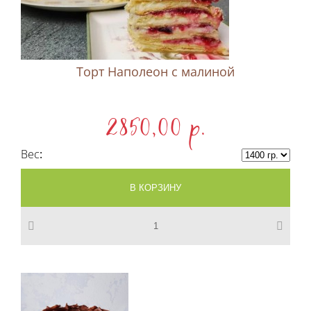
Торт Наполеон c малиной
2850,00 p.
Вес