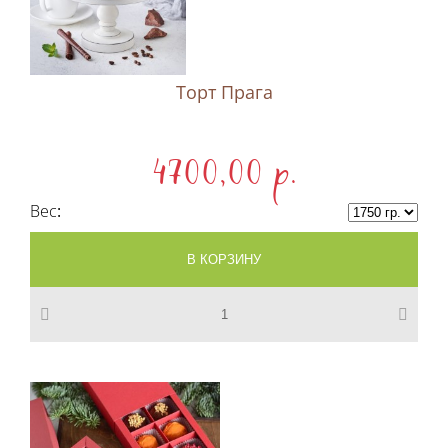
Торт Прага
4700,00 p.
Вес