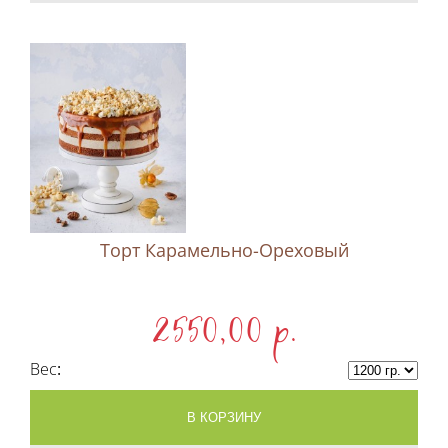
Торт Карамельно-Ореховый
2550,00 p.
Вес