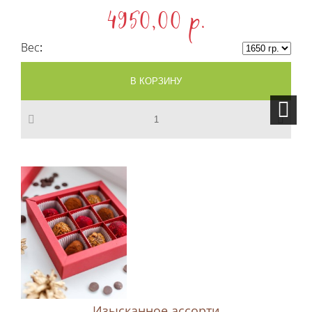
4950,00 p.
Вес
Изысканное ассорти