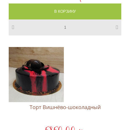
Торт Вишнёво-шоколадный