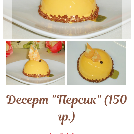
Десерт "Персик" (150
гр.)