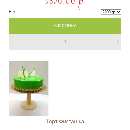
5850,00 p.
Вес
Торт Фисташка