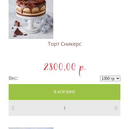
Торт Сникерс
2800,00 p.
Вес