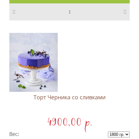
Торт Черника со сливками
4900,00 p.
Вес