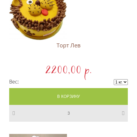
Торт Лев
2200,00 p.
Вес