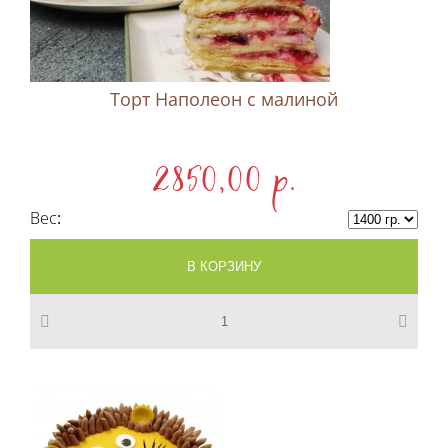
Торт Наполеон c малиной
2850,00 p.
Вес