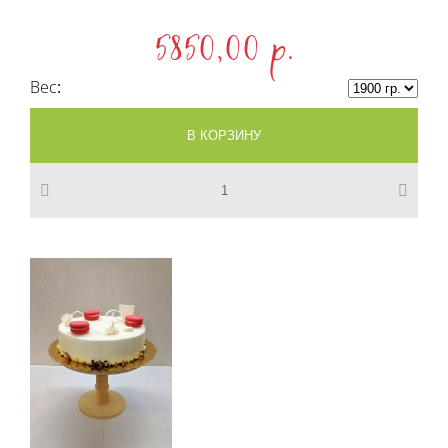
5850,00 p.
Вес