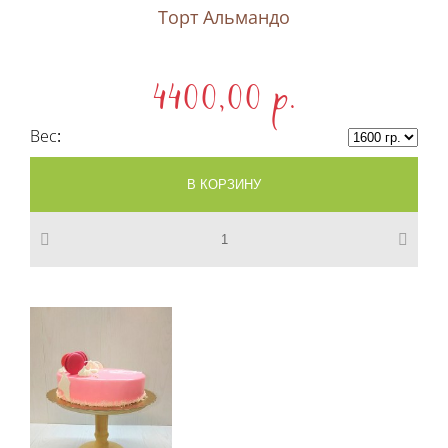
Торт Альмандо
4400,00 p.
Вес