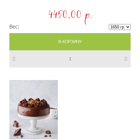
4450,00 p.
Вес