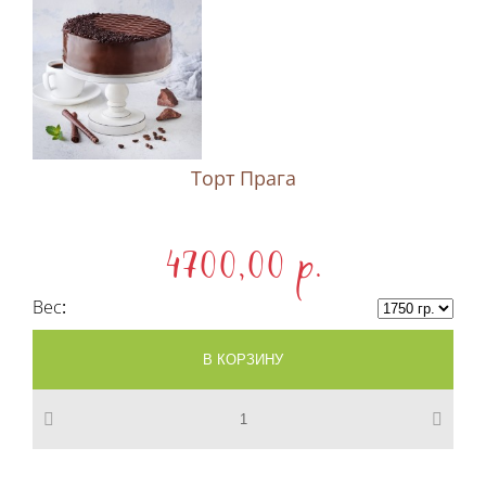
Торт Прага
4700,00 p.
Вес