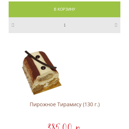
Пирожное Тирамису (130 г.)
385,00 p.