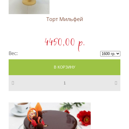
Торт Мильфей
4450,00 p.
Вес