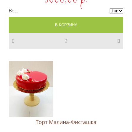
3000,00 p.
Вес
Торт Малина-Фисташка