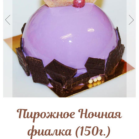
Пирожное Ночная
фиалка (150г.)