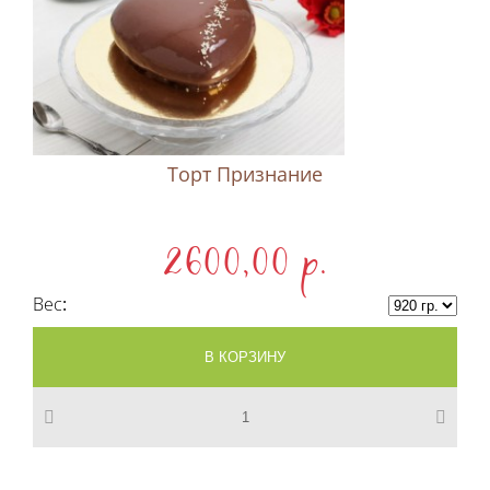
Торт Признание
2600,00 p.
Вес