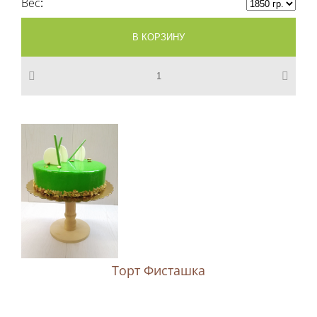
Вес
Торт Фисташка