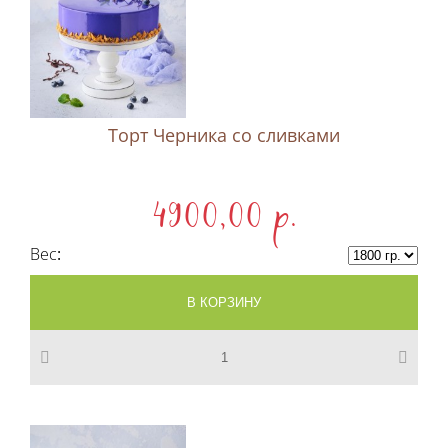
Торт Черника со сливками
4900,00 p.
Вес