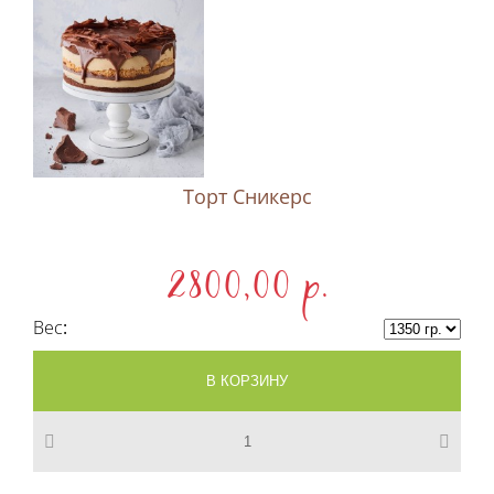
Торт Сникерс
2800,00 p.
Вес