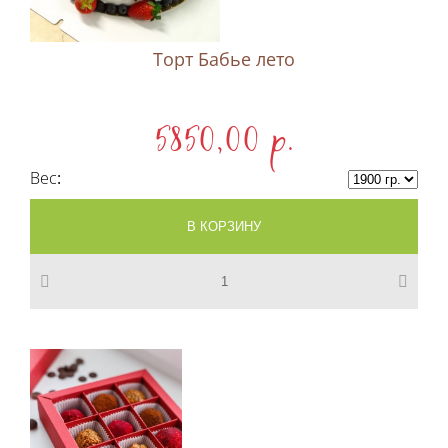
Торт Бабье лето
5850,00 p.
Вес