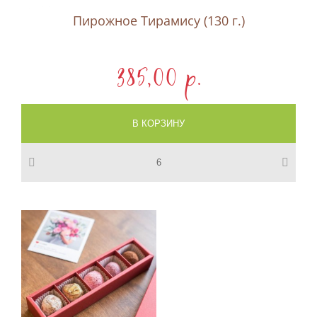
Пирожное Тирамису (130 г.)
385,00 p.